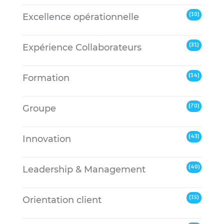
(10)
Excellence opérationnelle
(31)
Expérience Collaborateurs
(14)
Formation
(70)
Groupe
(43)
Innovation
(40)
Leadership & Management
(15)
Orientation client