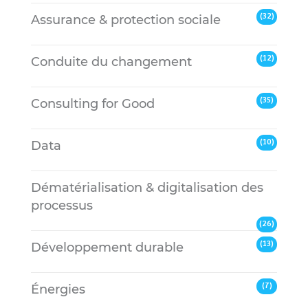
(32)
Assurance & protection sociale
(12)
Conduite du changement
(35)
Consulting for Good
(10)
Data
Dématérialisation & digitalisation des
processus
(26)
(13)
Développement durable
(7)
Énergies