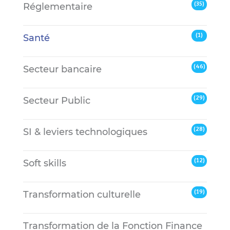
(35)
Réglementaire
(1)
Santé
(46)
Secteur bancaire
(29)
Secteur Public
(28)
SI & leviers technologiques
(12)
Soft skills
(19)
Transformation culturelle
Transformation de la Fonction Finance