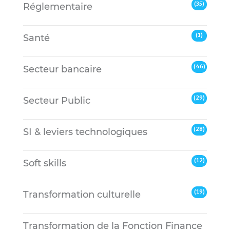
(35)
Réglementaire
(1)
Santé
(46)
Secteur bancaire
(29)
Secteur Public
(28)
SI & leviers technologiques
(12)
Soft skills
(19)
Transformation culturelle
Transformation de la Fonction Finance