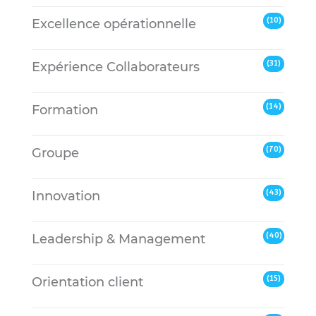
(10)
Excellence opérationnelle
(31)
Expérience Collaborateurs
(14)
Formation
(70)
Groupe
(43)
Innovation
(40)
Leadership & Management
(15)
Orientation client