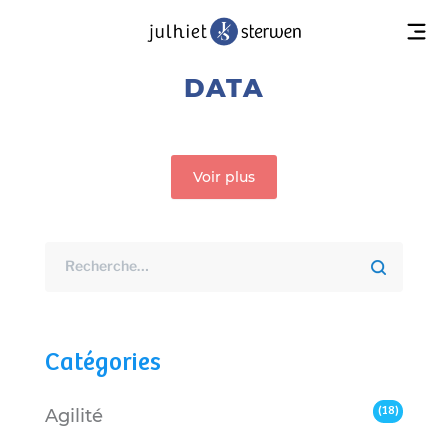
DATA
Voir plus
Catégories
(18)
Agilité