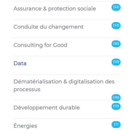
(32)
Assurance & protection sociale
(12)
Conduite du changement
(35)
Consulting for Good
(10)
Data
Dématérialisation & digitalisation des
processus
(26)
(13)
Développement durable
(7)
Énergies