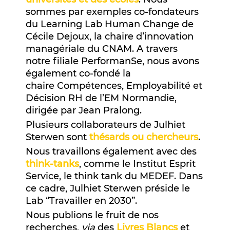
sommes par exemples co-fondateurs
du Learning Lab Human Change de
Cécile Dejoux, la chaire d’innovation
managériale du CNAM. A travers
notre filiale PerformanSe, nous avons
également co-fondé la
chaire Compétences, Employabilité et
Décision RH de l’EM Normandie,
dirigée par Jean Pralong.
Plusieurs collaborateurs de Julhiet
Sterwen sont
thésards ou chercheurs
.
Nous travaillons également avec des
think-tanks
, comme le Institut Esprit
Service, le think tank du MEDEF. Dans
ce cadre, Julhiet Sterwen préside le
Lab “Travailler en 2030”.
Nous publions le fruit de nos
recherches,
via
des
Livres Blancs
et