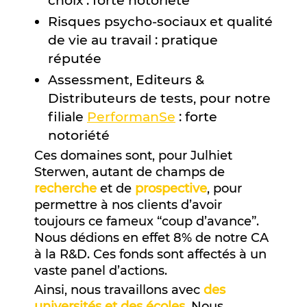
choix : forte notoriété
Risques psycho-sociaux et qualité
de vie au travail : pratique
réputée
Assessment, Editeurs &
Distributeurs de tests, pour notre
filiale
PerformanSe
: forte
notoriété
Ces domaines sont, pour Julhiet
Sterwen, autant de champs de
recherche
et de
prospective
, pour
permettre à nos clients d’avoir
toujours ce fameux “coup d’avance”.
Nous dédions en effet 8% de notre CA
à la R&D. Ces fonds sont affectés à un
vaste panel d’actions.
Ainsi, nous travaillons avec
des
universités et des écoles
. Nous