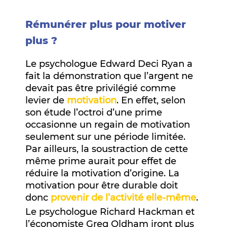
Rémunérer plus pour motiver
plus ?
Le psychologue Edward Deci Ryan a
fait la démonstration que l’argent ne
devait pas être privilégié comme
levier de
motivation
. En effet, selon
son étude l’octroi d’une prime
occasionne un regain de motivation
seulement sur une période limitée.
Par ailleurs, la soustraction de cette
même prime aurait pour effet de
réduire la motivation d’origine. La
motivation pour être durable doit
donc
provenir de l’activité elle-même
.
Le psychologue Richard Hackman et
l’économiste Greg Oldham iront plus