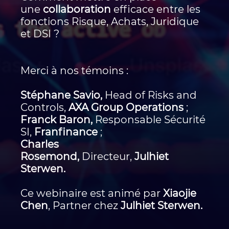
une
collaboration
efficace entre les
fonctions Risque, Achats, Juridique
et DSI ?
Merci à nos témoins :
Stéphane Savio,
Head of Risks and
Controls,
AXA Group Operations
;
Franck Baron,
Responsable Sécurité
SI,
Franfinance
;
Charles
Rosemond,
Directeur,
Julhiet
Sterwen.
Ce webinaire est animé par
Xiaojie
Chen
, Partner chez
Julhiet Sterwen.