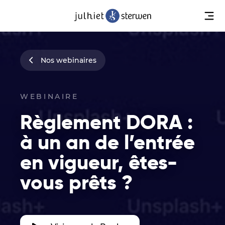
Nos webinaires
WEBINAIRE
Règlement DORA :
à un an de l’entrée
en vigueur, êtes-
vous prêts ?