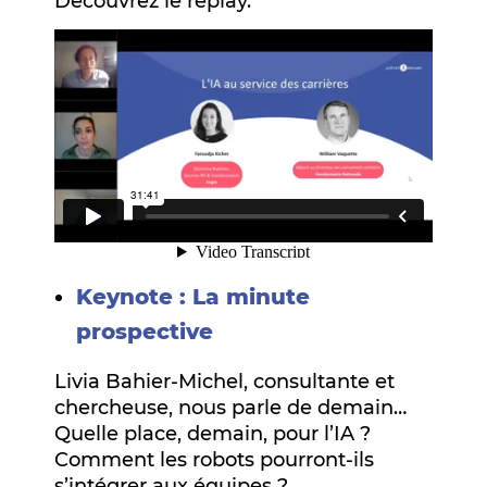
Découvrez le replay.
Keynote : La minute
prospective
Livia Bahier-Michel, consultante et
chercheuse, nous parle de demain…
Quelle place, demain, pour l’IA ?
Comment les robots pourront-ils
s’intégrer aux équipes ?