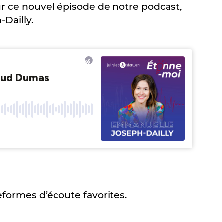
ur ce nouvel épisode de notre podcast,
Dailly
.
eformes d’écoute favorites.