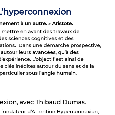
 L’hyperconnexion
nement à un autre. » Aristote.
à mettre en avant des travaux de
des sciences cognitives et des
mations. Dans une démarche prospective,
, autour leurs avancées, qu’à des
d’expérience. L’objectif est ainsi de
es clés inédites autour du sens et de la
articulier sous l’angle humain.
nnexion, avec Thibaud Dumas.
-fondateur d’Attention Hyperconnexion,