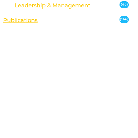
Leadership & Management
(40)
Publications
(166)