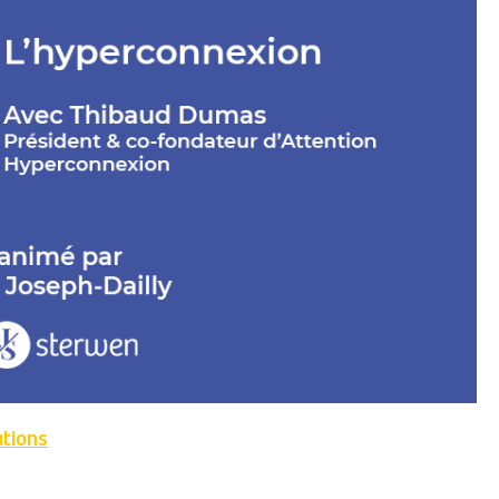
ations