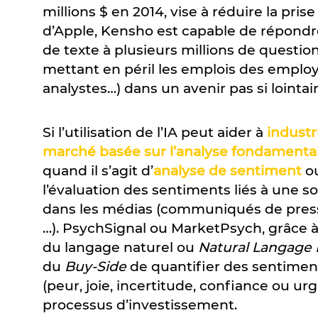
millions $ en 2014, vise à réduire la pri
d’Apple, Kensho est capable de répondr
de texte à plusieurs millions de questio
mettant en péril les emplois des empl
analystes…) dans un avenir pas si lointai
Si l’utilisation de l’IA peut aider à
industr
marché basée sur l’analyse fondamenta
quand il s’agit d’
analyse de sentiment
o
l’évaluation des sentiments liés à une
dans les médias (communiqués de presse
…). PsychSignal ou MarketPsych, grâce 
du langage naturel ou
Natural Langage 
du
Buy-Side
de quantifier des sentiment
(peur, joie, incertitude, confiance ou ur
processus d’investissement.