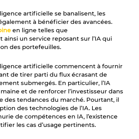
gence artificielle se banalisent, les
également à bénéficier des avancées.
oine
en ligne telles que
ainsi un service reposant sur l’IA qui
on des portefeuilles.
ligence artificielle commencent à fournir
ant de tirer parti du flux écrasant de
ement submergés. En particulier, l’IA
umaine et de renforcer l’investisseur dans
ue des tendances du marché. Pourtant, il
ption des technologies de l’IA. Les
pénurie de compétences en IA, l’existence
tifier les cas d’usage pertinents.