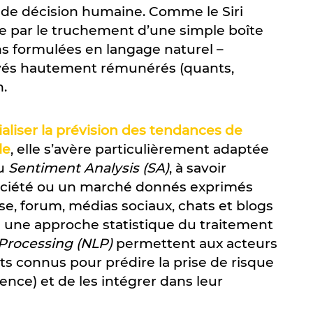
se de décision humaine. Comme le Siri
e par le truchement d’une simple boîte
ns formulées en langage naturel –
oyés hautement rémunérés (quants,
n.
ialiser la prévision des tendances de
le
, elle s’avère particulièrement adaptée
u
Sentiment Analysis (SA)
, à savoir
 société ou un marché donnés exprimés
, forum, médias sociaux, chats et blogs
à une approche statistique du traitement
Processing (NLP)
permettent aux acteurs
s connus pour prédire la prise de risque
gence) et de les intégrer dans leur