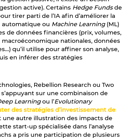
gestion active). Certains
Hedge Funds
de
r tirer parti de l’IA afin d’améliorer la
e automatique ou
Machine Learning
(ML)
s de données financières (prix, volumes,
es macroéconomique nationales, données
) qu’il utilise pour affiner son analyse,
uis en inférer des stratégies
echnologies, Rebellion Research ou Two
 s’appuyant sur une combinaison de
eep Learning
ou l’
Evolutionary
cuter des stratégies d’investissement de
t une autre illustration des impacts de
ette start-up spécialisée dans l’analyse
hs a pris une participation de plusieurs