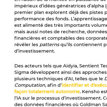
impérieux d’idées génératrices d’alpha (
premier plan explorent déjà des pistes pou
performance des fonds. L’apprentissag
est alimenté des très importants volume
mais aussi notes de recherche, donné
financières et comptables des corporates…
révéler les
patterns
qu’ils contiennent p
d’investissement.
Des acteurs tels que Aidyia, Sentient T
Sigma développent ainsi des approches
plusieurs techniques d’AI, telles que le
D
Computation
, afin d’
identifier et d’exé
façon totalement autonome
. Kensho es
l’IA sur le processus d’investissement. C
des données financières où Goldman Sac