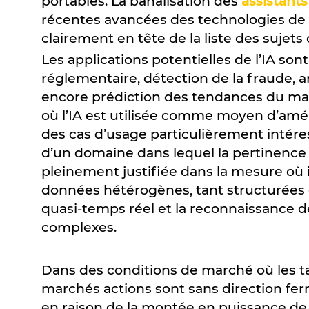
portables. La banalisation des
assistants
récentes avancées des technologies de l’I
clairement en tête de la liste des sujets 
Les applications potentielles de l’IA sont
réglementaire, détection de la fraude,
encore prédiction des tendances du mar
où l’IA est utilisée comme moyen d’amél
des cas d’usage particulièrement intére
d’un domaine dans lequel la pertinence
pleinement justifiée dans la mesure où 
données hétérogènes, tant structurées 
quasi-temps réel et la reconnaissance 
complexes.
Dans des conditions de marché où les tau
marchés actions sont sans direction ferm
en raison de la montée en puissance de l