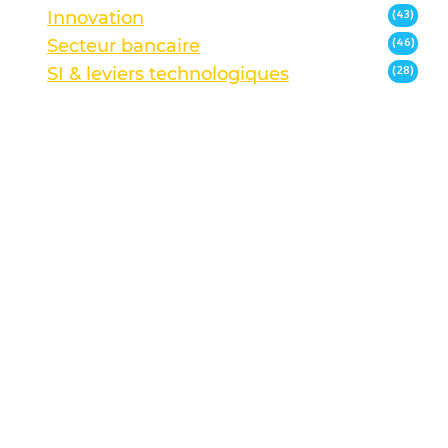
Innovation
(43)
Secteur bancaire
(46)
SI & leviers technologiques
(28)