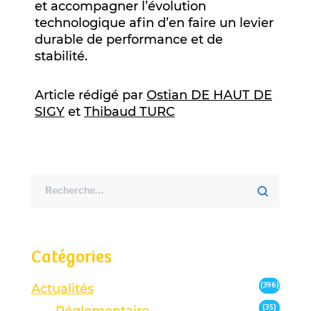
et accompagner l’évolution
technologique afin d’en faire un levier
durable de performance et de
stabilité.
Article rédigé par
Ostian DE HAUT DE
SIGY
et
Thibaud TURC
Catégories
(396)
Actualités
(35)
Réglementaire