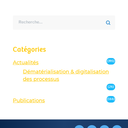
Catégories
(395)
Actualités
Dématérialisation & digitalisation
des processus
(26)
(166)
Publications